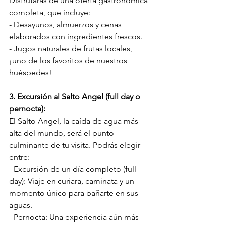
Disfrutarás de una oferta gastronómica 
completa, que incluye: 
- Desayunos, almuerzos y cenas 
elaborados con ingredientes frescos. 
- Jugos naturales de frutas locales, 
¡uno de los favoritos de nuestros 
huéspedes! 
3. Excursión al Salto Angel (full day o 
pernocta):
El Salto Angel, la caída de agua más 
alta del mundo, será el punto 
culminante de tu visita. Podrás elegir 
entre: 
- Excursión de un día completo (full 
day): Viaje en curiara, caminata y un 
momento único para bañarte en sus 
aguas. 
- Pernocta: Una experiencia aún más 