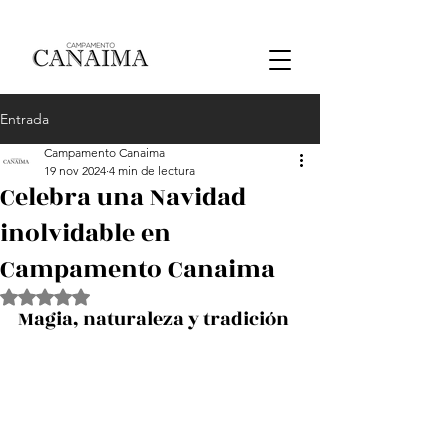
Entrada
Campamento Canaima
19 nov 2024
4 min de lectura
Celebra una Navidad
inolvidable en
Campamento Canaima
Obtuvo NaN de 5 estrellas.
Magia, naturaleza y tradición