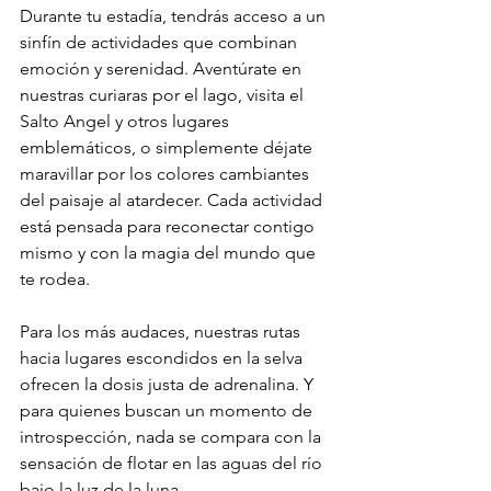
Durante tu estadía, tendrás acceso a un 
sinfín de actividades que combinan 
emoción y serenidad. Aventúrate en 
nuestras curiaras por el lago, visita el 
Salto Angel y otros lugares 
emblemáticos, o simplemente déjate 
maravillar por los colores cambiantes 
del paisaje al atardecer. Cada actividad 
está pensada para reconectar contigo 
mismo y con la magia del mundo que 
te rodea.
Para los más audaces, nuestras rutas 
hacia lugares escondidos en la selva 
ofrecen la dosis justa de adrenalina. Y 
para quienes buscan un momento de 
introspección, nada se compara con la 
sensación de flotar en las aguas del río 
bajo la luz de la luna.