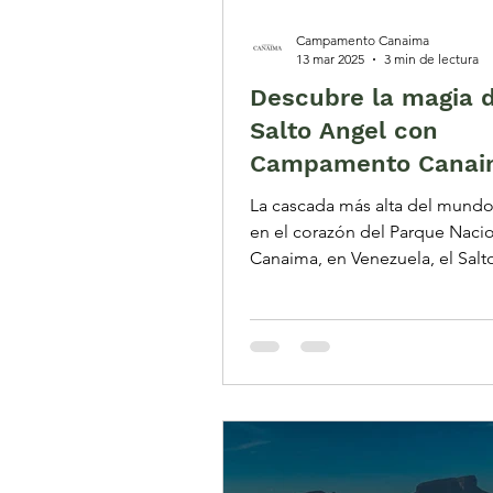
Campamento Canaima
13 mar 2025
3 min de lectura
Descubre la magia d
Salto Angel con
Campamento Canai
La cascada más alta del mund
en el corazón del Parque Naci
Canaima, en Venezuela, el Salt
es una maravilla natural...