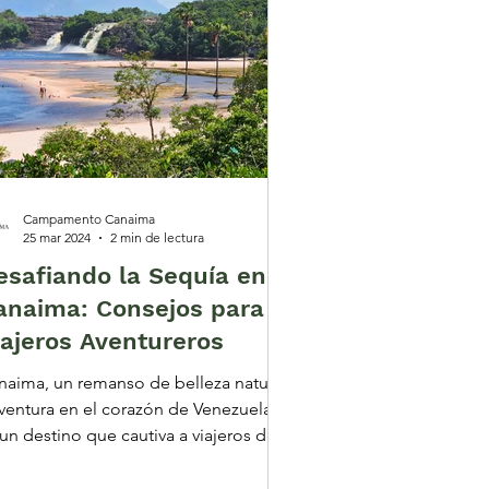
Campamento Canaima
25 mar 2024
2 min de lectura
esafiando la Sequía en
anaima: Consejos para
iajeros Aventureros
naima, un remanso de belleza natural
aventura en el corazón de Venezuela,
 un destino que cautiva a viajeros de
do el mundo. Con...