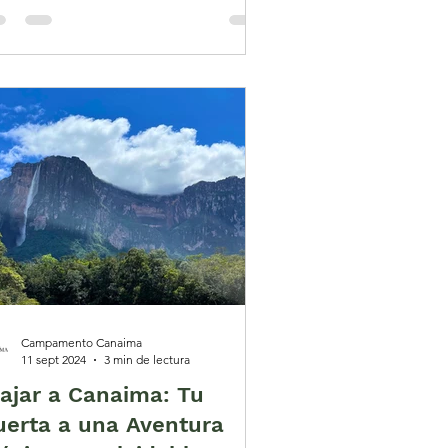
Campamento Canaima
11 sept 2024
3 min de lectura
iajar a Canaima: Tu
uerta a una Aventura