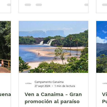
Campamento Canaima
27 sept 2024
1 min de lectura
suena
Ven a Canaima - Gran
V
promoción al paraíso
P