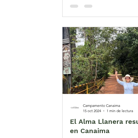
Campamento Canaima
15 oct 2024
1 min de lectura
El Alma Llanera re
en Canaima