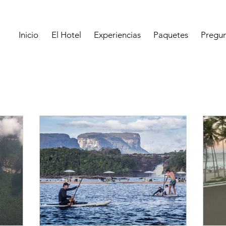
Inicio
El Hotel
Experiencias
Paquetes
Pregun