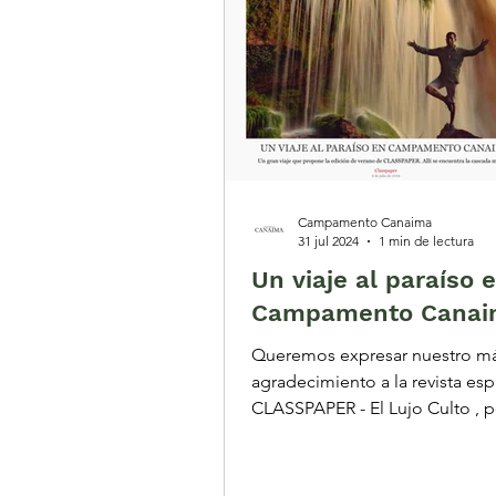
Campamento Canaima
31 jul 2024
1 min de lectura
Un viaje al paraíso 
Campamento Canai
Queremos expresar nuestro má
agradecimiento a la revista es
CLASSPAPER - El Lujo Culto , por la
maravillosa publicación...