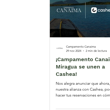
Campamento Canaima
29 nov 2024
2 min de lectura
¡Campamento Canai
Miragua se unen a
Cashea!
Nos alegra anunciar que ahora,
nuestra alianza con Cashea, po
hacer tus reservaciones en có
cuotas, lo que facilita...