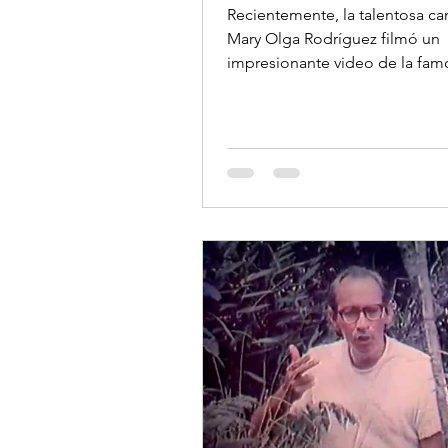
Recientemente, la talentosa ca
Mary Olga Rodríguez filmó un
impresionante video de la fam
canción venezolana "Alma Llane