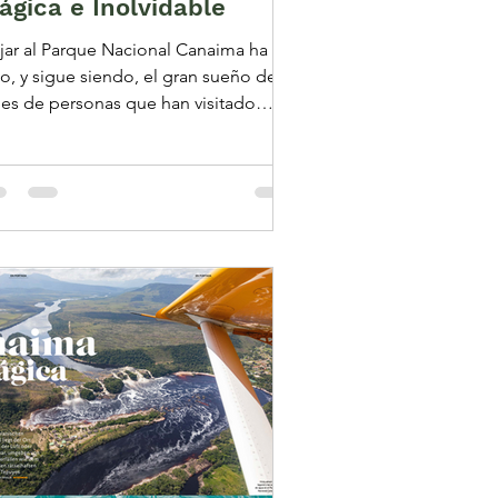
ágica e Inolvidable
jar al Parque Nacional Canaima ha
do, y sigue siendo, el gran sueño de
les de personas que han visitado
as tierras mágicas y...