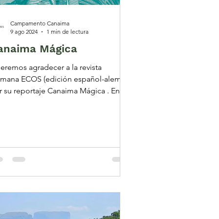
Campamento Canaima
9 ago 2024
1 min de lectura
anaima Mágica
eremos agradecer a la revista
 ECOS (edición español-alemán)
r su reportaje Canaima Mágica . En su
iente visita al...