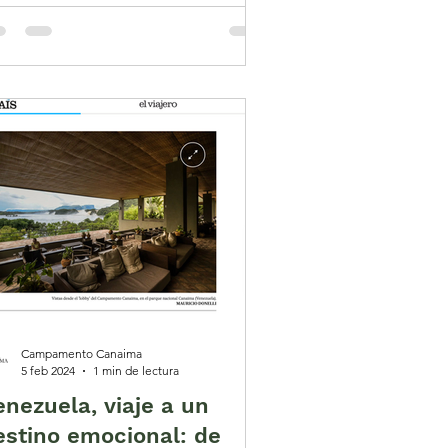
Campamento Canaima
5 feb 2024
1 min de lectura
enezuela, viaje a un
estino emocional: de