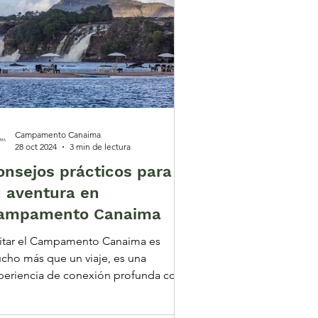
Campamento Canaima
28 oct 2024
3 min de lectura
onsejos prácticos para
u aventura en
ampamento Canaima
sitar el Campamento Canaima es
cho más que un viaje, es una
periencia de conexión profunda con
naturaleza, la cultura indígena y...