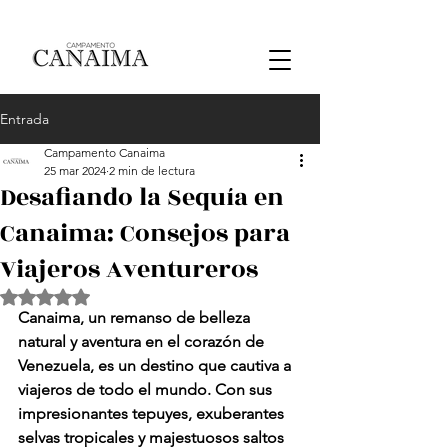
Entrada
Campamento Canaima
25 mar 2024
2 min de lectura
Desafiando la Sequía en
Canaima: Consejos para
Viajeros Aventureros
Obtuvo NaN de 5 estrellas.
Canaima, un remanso de belleza 
natural y aventura en el corazón de 
Venezuela, es un destino que cautiva a 
viajeros de todo el mundo. Con sus 
impresionantes tepuyes, exuberantes 
selvas tropicales y majestuosos saltos 