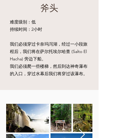
斧头
难度级别：低
持续时间：2小时
我们必须穿过卡奈玛泻湖，经过一小段旅
程后，我们将在萨尔托埃尔哈查 (Salto El
Hacha) 旁边下船。
我们必须爬一些楼梯，然后到达神奇瀑布
的入口，穿过水幕后我们将穿过该瀑布。