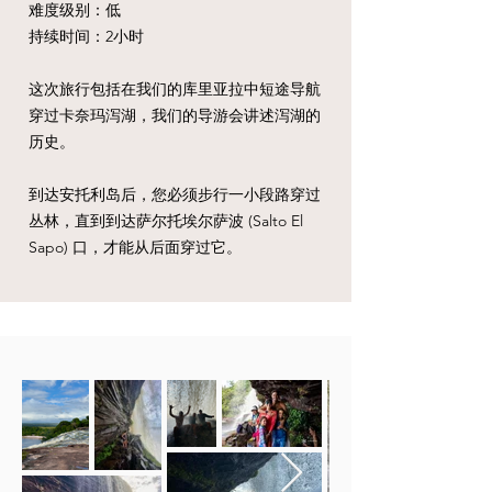
难度级别：低
持续时间：2小时
这次旅行包括在我们的库里亚拉中短途导航
穿过卡奈玛泻湖，我们的导游会讲述泻湖的
历史。
到达安托利岛后，您必须步行一小段路穿过
丛林，直到到达萨尔托埃尔萨波 (Salto El
Sapo) 口，才能从后面穿过它。