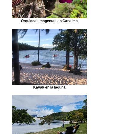
Orquídeas magentas en Canaima
Kayak en la laguna