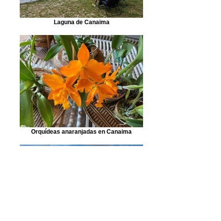
Laguna de Canaima
Orquídeas anaranjadas en Canaima