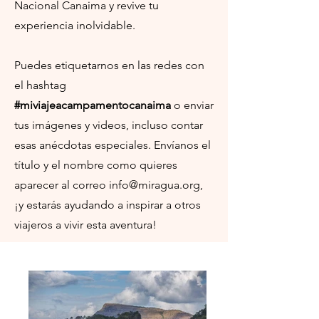
Nacional Canaima y revive tu
experiencia inolvidable.
Puedes etiquetarnos en las redes con
el hashtag
#miviajeacampamentocanaima
o enviar
tus imágenes y videos, incluso contar
esas anécdotas especiales. Envíanos el
título y el nombre como quieres
aparecer al correo
info@miragua.org
,
¡y estarás ayudando a inspirar a otros
viajeros a vivir esta aventura!